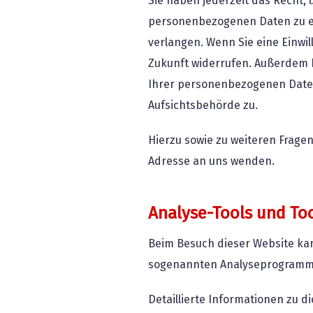
Sie haben jederzeit das Recht,
personenbezogenen Daten zu er
verlangen. Wenn Sie eine Einwil
Zukunft widerrufen. Außerdem 
Ihrer personenbezogenen Daten
Aufsichtsbehörde zu.
Hierzu sowie zu weiteren Frag
Adresse an uns wenden.
Analyse-Tools und Too
Beim Besuch dieser Website kan
sogenannten Analyseprogramm
Detaillierte Informationen zu 