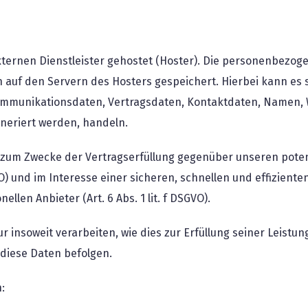
xternen Dienstleister gehostet (Hoster). Die personenbezoge
 auf den Servern des Hosters gespeichert. Hierbei kann es s
mmunikationsdaten, Vertragsdaten, Kontaktdaten, Namen, W
eneriert werden, handeln.
gt zum Zwecke der Vertragserfüllung gegenüber unseren pot
VO) und im Interesse einer sicheren, schnellen und effiziente
llen Anbieter (Art. 6 Abs. 1 lit. f DSGVO).
 insoweit verarbeiten, wie dies zur Erfüllung seiner Leistung
diese Daten befolgen.
: