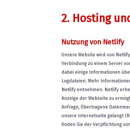
2. Hosting un
Nutzung von Netlify
Unsere Website wird von Netlif
Verbindung zu einem Server von N
dabei einige Informationen übe
Logdateien. Mehr Informationen
Netlify
entnehmen. Netlify erhe
Anzeige der Webseite zu ermögli
Anfrage, Übertragene Datenmeng
unsere Internetseite gelangt (R
finden Sie
der Verpflichtung vo