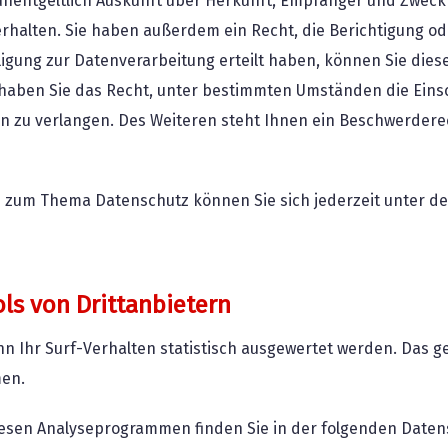
 unentgeltlich Auskunft über Herkunft, Empfänger und Zweck
halten. Sie haben außerdem ein Recht, die Berichtigung od
ligung zur Datenverarbeitung erteilt haben, können Sie diese 
haben Sie das Recht, unter bestimmten Umständen die Eins
 zu verlangen. Des Weiteren steht Ihnen ein Beschwerdere
en zum Thema Datenschutz können Sie sich jederzeit unter
ls von Dritt­anbietern
n Ihr Surf-Verhalten statistisch ausgewertet werden. Das ge
en.
diesen Analyseprogrammen finden Sie in der folgenden Daten