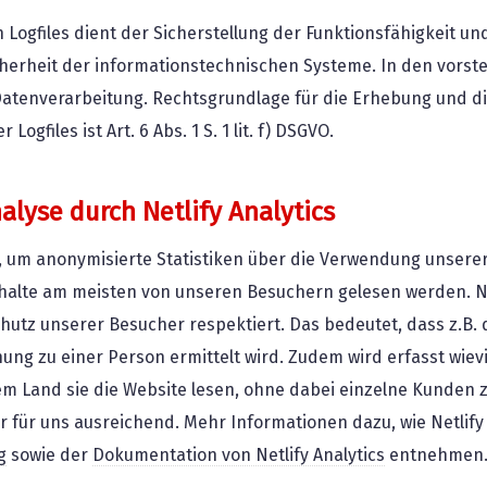
 Logfiles dient der Sicherstellung der Funktionsfähigkeit u
icherheit der informationstechnischen Systeme. In den vors
 Datenverarbeitung. Rechtsgrundlage für die Erhebung und 
gfiles ist Art. 6 Abs. 1 S. 1 lit. f) DSGVO.
lyse durch Netlify Analytics
s, um anonymisierte Statistiken über die Verwendung unserer
halte am meisten von unseren Besuchern gelesen werden. Netl
utz unserer Besucher respektiert. Das bedeutet, dass z.B. d
ung zu einer Person ermittelt wird. Zudem wird erfasst wie
m Land sie die Website lesen, ohne dabei einzelne Kunden z
r für uns ausreichend. Mehr Informationen dazu, wie Netlify
g
sowie der
Dokumentation von Netlify Analytics
entnehmen