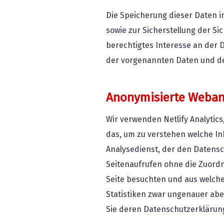
Die Speicherung dieser Daten in
sowie zur Sicherstellung der S
berechtigtes Interesse an der
der vorgenannten Daten und der Lo
Anonymisierte Webana
Wir verwenden Netlify Analytic
das, um zu verstehen welche In
Analysedienst, der den Datensch
Seitenaufrufen ohne die Zuordn
Seite besuchten und aus welche
Statistiken zwar ungenauer abe
Sie deren
Datenschutzerklärun