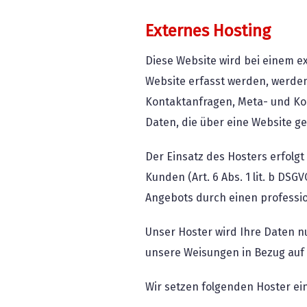
Externes Hosting
Diese Website wird bei einem e
Website erfasst werden, werden
Kontaktanfragen, Meta- und Ko
Daten, die über eine Website g
Der Einsatz des Hosters erfol
Kunden (Art. 6 Abs. 1 lit. b DSG
Angebots durch einen professione
Unser Hoster wird Ihre Daten nur
unsere Weisungen in Bezug auf 
Wir setzen folgenden Hoster ein