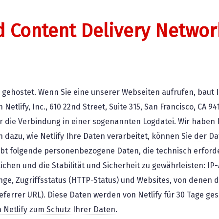
d Content Delivery Networ
y gehostet. Wenn Sie eine unserer Webseiten aufrufen, baut 
etlify, Inc., 610 22nd Street, Suite 315, San Francisco, CA 94
r die Verbindung in einer sogenannten Logdatei. Wir haben k
 dazu, wie Netlify Ihre Daten verarbeitet, können Sie
der Da
bt folgende personenbezogene Daten, die technisch erforder
chen und die Stabilität und Sicherheit zu gewährleisten: I
e, Zugriffsstatus (HTTP-Status) und Websites, von denen 
eferrer URL). Diese Daten werden von Netlify für 30 Tage ges
n Netlify zum Schutz Ihrer Daten
.