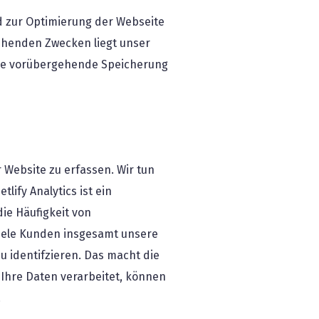
nd zur Optimierung der Webseite
tehenden Zwecken liegt unser
die vorübergehende Speicherung
 Website zu erfassen. Wir tun
ify Analytics ist ein
ie Häufigkeit von
viele Kunden insgesamt unsere
u identifzieren. Das macht die
 Ihre Daten verarbeitet, können
.