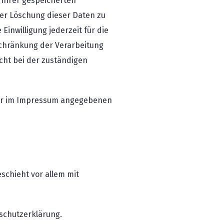
 Ihrer gespeicherten
er Löschung dieser Daten zu
Einwilligung jederzeit für die
chränkung der Verarbeitung
cht bei der zuständigen
 der im Impressum angegebenen
schieht vor allem mit
schutzerklärung.