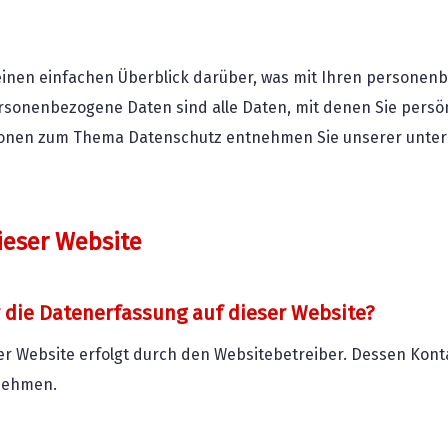
einen einfachen Überblick darüber, was mit Ihren personen
rsonenbezogene Daten sind alle Daten, mit denen Sie persönl
ionen zum Thema Datenschutz entnehmen Sie unserer unter
ieser Website
r die Datenerfassung auf dieser Website?
er Website erfolgt durch den Websitebetreiber. Dessen Ko
nehmen.